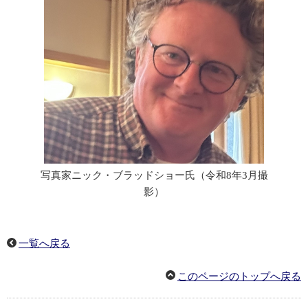
写真家ニック・ブラッドショー氏（令和8年3月撮
影）
一覧へ戻る
このページのトップへ戻る