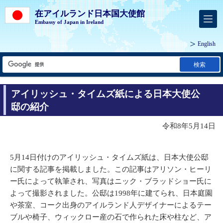
在アイルランド日本国大使館
Embassy of Japan in Ireland
English
検索
アイリッシュ・タイムズ紙による日本大使公
邸の紹介
令和8年5月14日
5月14日付けのアイリッシュ・タイムズ紙は、日本大使公邸
に関する記事を掲載しました。この記事はアリソン・ヒーリ
ー氏によって執筆され、写真はニック・ブラッドショー氏に
よって撮影されました。公邸は1998年に建てられ、日本庭園
や茶室、コーク出身のアイルランド人デザイナーによるテー
ブルや椅子、ウィックロー産の石で作られた床や柱など、ア