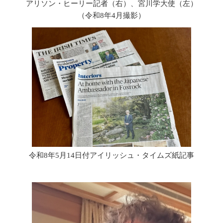
アリソン・ヒーリー記者（右）、宮川学大使（左）
（令和8年4月撮影）
令和8年5月14日付アイリッシュ・タイムズ紙記事