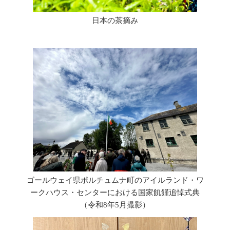
日本の茶摘み
ゴールウェイ県ポルチュムナ町のアイルランド・ワ
ークハウス・センターにおける国家飢饉追悼式典
（令和8年5月撮影）