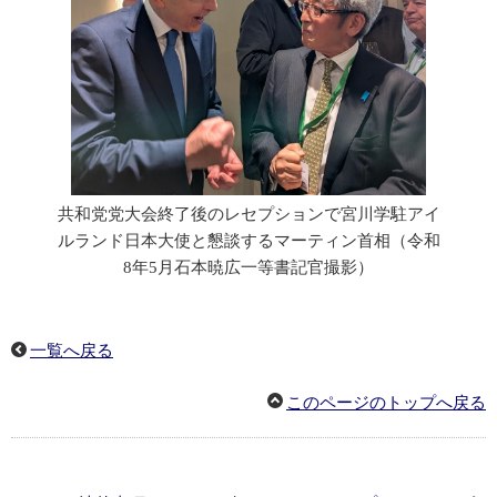
共和党党大会終了後のレセプションで宮川学駐アイ
ルランド日本大使と懇談するマーティン首相（令和
8年5月石本暁広一等書記官撮影）
一覧へ戻る
このページのトップへ戻る