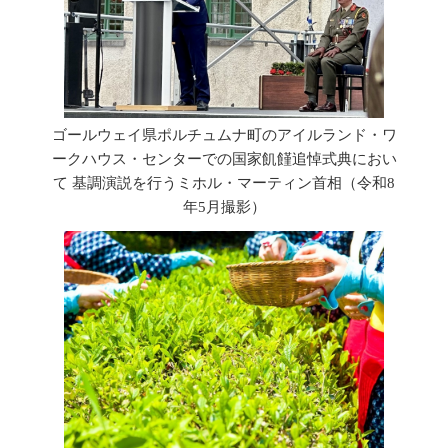
ゴールウェイ県ポルチュムナ町のアイルランド・ワ
ークハウス・センターでの国家飢饉追悼式典におい
て 基調演説を行うミホル・マーティン首相（令和8
年5月撮影）