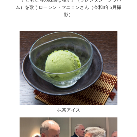
「子どもたちの残酷な場所」（ブレンダン・グラハ
ム）を歌うローシン・マニョンさん（令和8年5月撮
影）
抹茶アイス