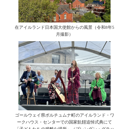
在アイルランド日本国大使館からの風景（令和8年5
月撮影）
ゴールウェイ県ポルチュムナ町のアイルランド・ワ
ークハウス・センターでの国家飢饉追悼式典にて